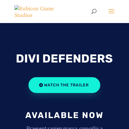
DIVI DEFENDERS
WATCH THE TRAILER
AVAILABLE NOW
Praesent sapien massa, convallis a