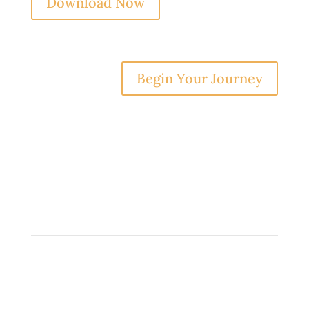
Download Now
Begin Your Journey
Build & Captain Your Own Ship