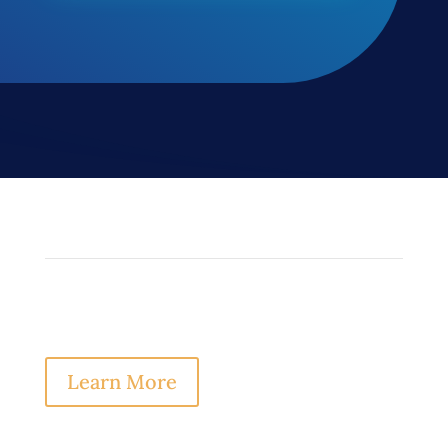
Game Overview
Learn More
Genre