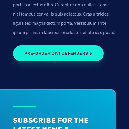
porttitor lectus nibh. Curabitur non nulla sit amet
nisl tempus convallis quis ac lectus. Cras ultricies
ligula sed magna dictum porta. Vestibulum ante
ipsum primis in faucibus orci luctus et ultrices posue
PRE-ORDER DIVI DEFENDERS 3
SUBSCRIBE FOR THE